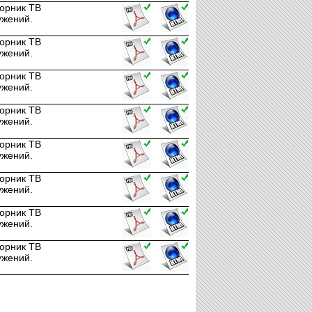
орник ТВ
ужений.
орник ТВ
ужений.
орник ТВ
ужений.
орник ТВ
ужений.
орник ТВ
ужений.
орник ТВ
ужений.
орник ТВ
ужений.
орник ТВ
ужений.