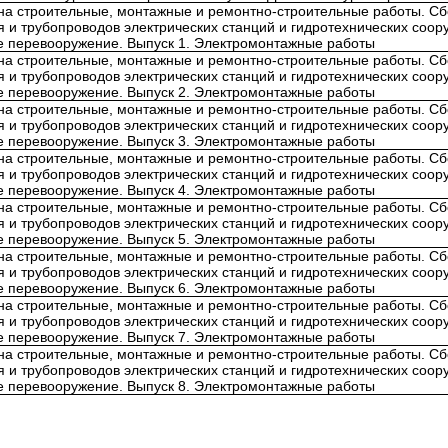
на строительные, монтажные и ремонтно-строительные работы. Сб
 и трубопроводов электрических станций и гидротехнических соор
ое перевооружение. Выпуск 1. Электромонтажные работы
на строительные, монтажные и ремонтно-строительные работы. Сб
 и трубопроводов электрических станций и гидротехнических соор
ое перевооружение. Выпуск 2. Электромонтажные работы
на строительные, монтажные и ремонтно-строительные работы. Сб
 и трубопроводов электрических станций и гидротехнических соор
ое перевооружение. Выпуск 3. Электромонтажные работы
на строительные, монтажные и ремонтно-строительные работы. Сб
 и трубопроводов электрических станций и гидротехнических соор
ое перевооружение. Выпуск 4. Электромонтажные работы
на строительные, монтажные и ремонтно-строительные работы. Сб
 и трубопроводов электрических станций и гидротехнических соор
ое перевооружение. Выпуск 5. Электромонтажные работы
на строительные, монтажные и ремонтно-строительные работы. Сб
 и трубопроводов электрических станций и гидротехнических соор
ое перевооружение. Выпуск 6. Электромонтажные работы
на строительные, монтажные и ремонтно-строительные работы. Сб
 и трубопроводов электрических станций и гидротехнических соор
ое перевооружение. Выпуск 7. Электромонтажные работы
на строительные, монтажные и ремонтно-строительные работы. Сб
 и трубопроводов электрических станций и гидротехнических соор
ое перевооружение. Выпуск 8. Электромонтажные работы