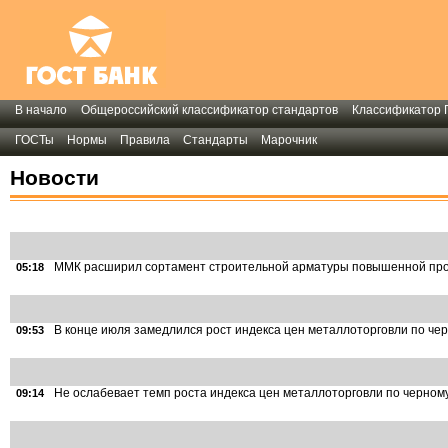
В начало
Общероссийский классификатор стандартов
Классификатор 
ГОСТы
Нормы
Правила
Стандарты
Марочник
Новости
ММК расширил сортамент строительной арматуры повышенной пр
05:18
В конце июля замедлился рост индекса цен металлоторговли по че
09:53
Не ослабевает темп роста индекса цен металлоторговли по черном
09:14