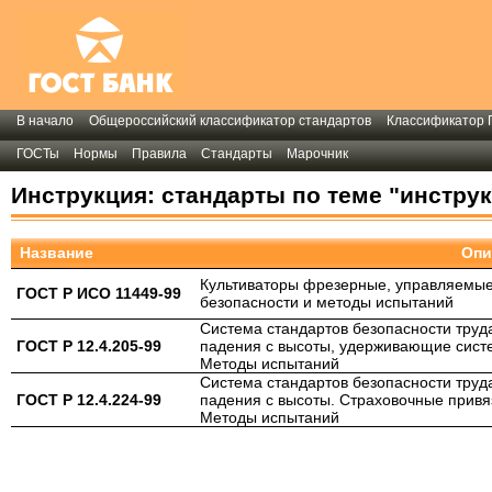
В начало
Общероссийский классификатор стандартов
Классификатор 
ГОСТы
Нормы
Правила
Стандарты
Марочник
Инструкция: стандарты по теме "инстру
Название
Опи
Культиваторы фрезерные, управляемы
ГОСТ Р ИСО 11449-99
безопасности и методы испытаний
Система стандартов безопасности труд
ГОСТ Р 12.4.205-99
падения с высоты, удерживающие сист
Методы испытаний
Система стандартов безопасности труд
ГОСТ Р 12.4.224-99
падения с высоты. Страховочные привя
Методы испытаний