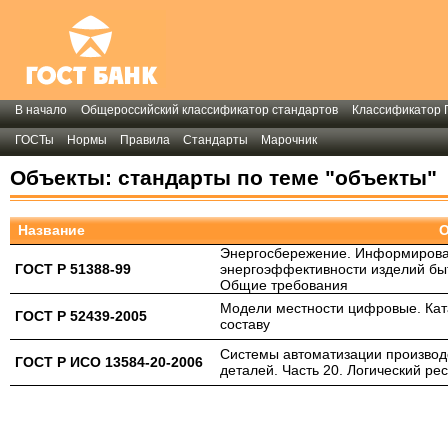
В начало
Общероссийский классификатор стандартов
Классификатор 
ГОСТы
Нормы
Правила
Стандарты
Марочник
Объекты: стандарты по теме "объекты"
Название
Энергосбережение. Информирова
ГОСТ Р 51388-99
энергоэффективности изделий бы
Общие требования
Модели местности цифровые. Ката
ГОСТ Р 52439-2005
составу
Системы автоматизации производс
ГОСТ Р ИСО 13584-20-2006
деталей. Часть 20. Логический ре